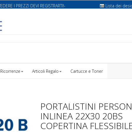
VEDERE I PREZZI DEVI REGISTRARTI!-
Lista dei desi
Ricorrenze
Articoli Regalo
Cartucce e Toner
PORTALISTINI PERSO
INLINEA 22X30 20BS
COPERTINA FLESSIBIL