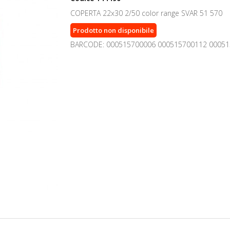
COPERTA 22x30 2/50 color range SVAR 51 570
Prodotto non disponibile
BARCODE: 000515700006 000515700112 00051