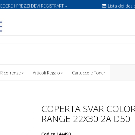
VEDERE I PREZZI DEVI REGISTRARTI!-
Lista dei desi
Ricorrenze
Articoli Regalo
Cartucce e Toner
COPERTA SVAR COLO
RANGE 22X30 2A D50
Codice
144490