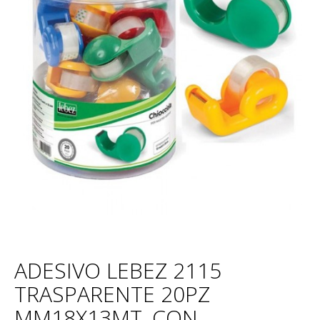
ADESIVO LEBEZ 2115
TRASPARENTE 20PZ
MM18X13MT, CON