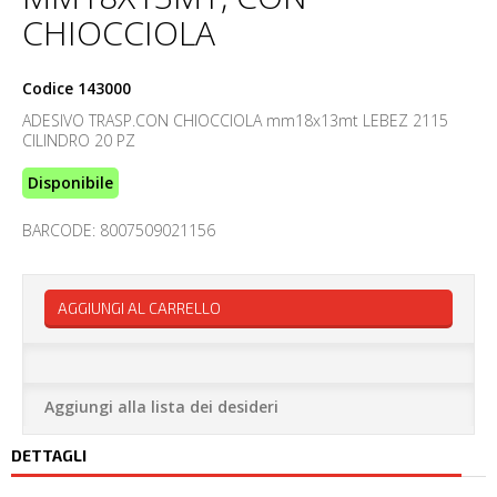
CHIOCCIOLA
Codice
143000
ADESIVO TRASP.CON CHIOCCIOLA mm18x13mt LEBEZ 2115
CILINDRO 20 PZ
Disponibile
BARCODE: 8007509021156
AGGIUNGI AL CARRELLO
Aggiungi alla lista dei desideri
DETTAGLI