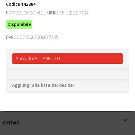
Codice
142884
PORTABLOCCO ALLUMINIO A5 LEBEZ 7724
Disponibile
BARCODE: 8007509077245
AGGIUNGI AL CARRELLO
Aggiungi alla lista dei desideri
EXTRAS