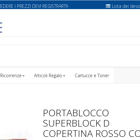
VEDERE I PREZZI DEVI REGISTRARTI!-
Lista dei desi
Ricorrenze
Articoli Regalo
Cartucce e Toner
PORTABLOCCO
SUPERBLOCK D
COPERTINA ROSSO C