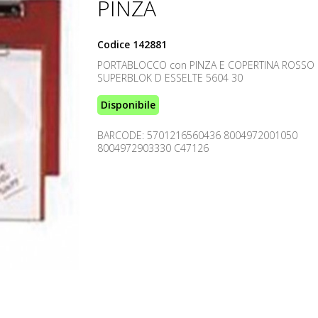
PINZA
Codice
142881
PORTABLOCCO con PINZA E COPERTINA ROSSO 
SUPERBLOK D ESSELTE 5604 30
Disponibile
BARCODE: 5701216560436 8004972001050
8004972903330 C47126