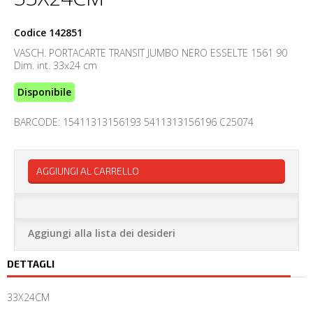
Codice
142851
VASCH. PORTACARTE TRANSIT JUMBO NERO ESSELTE 1561 90
Dim. int. 33x24 cm
Disponibile
BARCODE: 15411313156193 5411313156196 C25074
AGGIUNGI AL CARRELLO
Aggiungi alla lista dei desideri
DETTAGLI
33X24CM