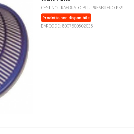
CESTINO TRAFORATO BLU PRESBITERO PS9
Prodotto non disponibile
BARCODE: 8007600502035