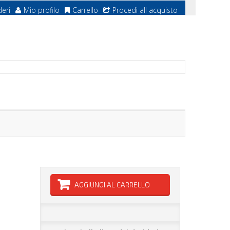
deri
Mio profilo
Carrello
Procedi all acquisto
AGGIUNGI AL CARRELLO