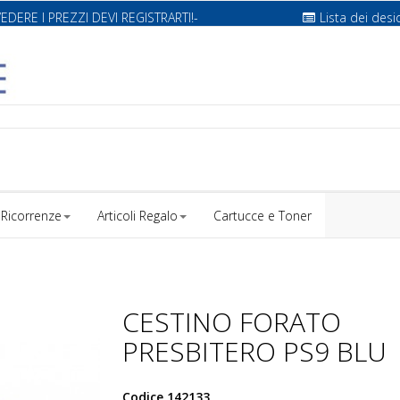
VEDERE I PREZZI DEVI REGISTRARTI!-
Lista dei desi
Ricorrenze
Articoli Regalo
Cartucce e Toner
CESTINO FORATO
PRESBITERO PS9 BLU
Codice
142133