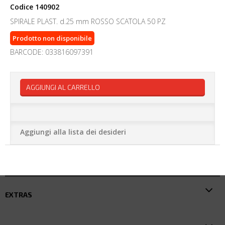
Codice
140902
SPIRALE PLAST. d.25 mm ROSSO SCATOLA 50 PZ
Prodotto non disponibile
BARCODE: 033816097391
AGGIUNGI AL CARRELLO
Aggiungi alla lista dei desideri
EXTRAS