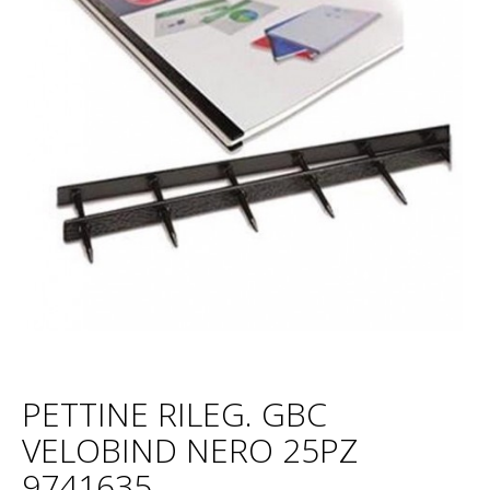
PETTINE RILEG. GBC
VELOBIND NERO 25PZ
9741635