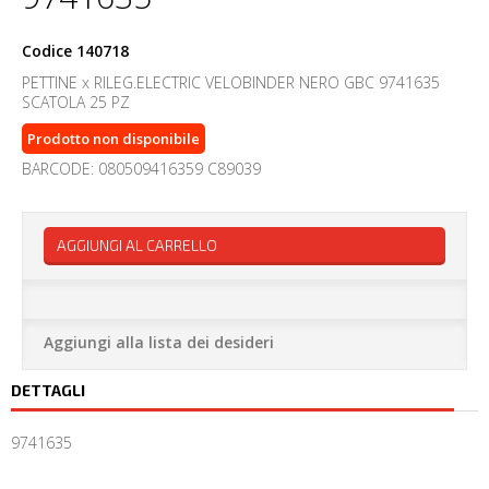
Codice
140718
PETTINE x RILEG.ELECTRIC VELOBINDER NERO GBC 9741635
SCATOLA 25 PZ
Prodotto non disponibile
BARCODE: 080509416359 C89039
AGGIUNGI AL CARRELLO
Aggiungi alla lista dei desideri
DETTAGLI
9741635