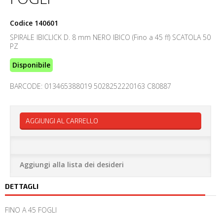
Codice
140601
SPIRALE IBICLICK D. 8 mm NERO IBICO (Fino a 45 ff) SCATOLA 50
PZ
Disponibile
BARCODE: 013465388019 5028252220163 C80887
AGGIUNGI AL CARRELLO
Aggiungi alla lista dei desideri
DETTAGLI
FINO A 45 FOGLI