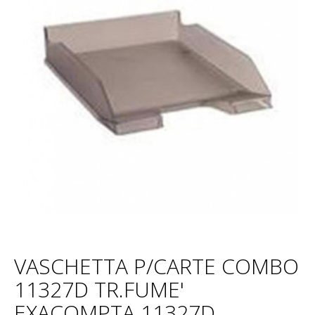
VASCHETTA P/CARTE COMBO
11327D TR.FUME'
EXACOMPTA 11327D