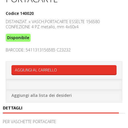
Codice
140020
DISTANZIAT. x VASCH.PORTACARTE ESSELTE 156580
CONFEZIONE 4 PZ metallo, mm 4x60x4
Disponibile
BARCODE: 5411313156585 C23232
AGGIUNGI AL CARRELLO
Aggiungi alla lista dei desideri
DETTAGLI
PER VASCHETTE PORTACARTE