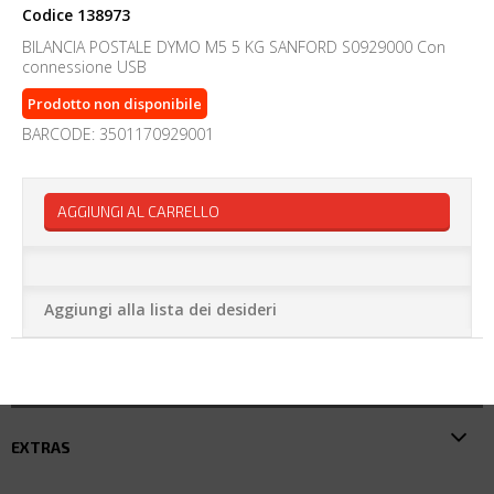
Codice
138973
BILANCIA POSTALE DYMO M5 5 KG SANFORD S0929000 Con
connessione USB
Prodotto non disponibile
BARCODE: 3501170929001
AGGIUNGI AL CARRELLO
Aggiungi alla lista dei desideri
EXTRAS