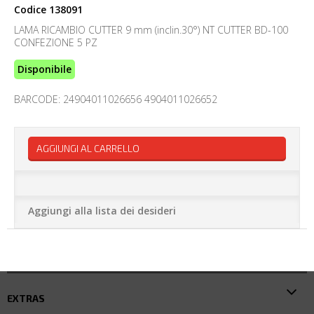
Codice
138091
LAMA RICAMBIO CUTTER 9 mm (inclin.30°) NT CUTTER BD-100
CONFEZIONE 5 PZ
Disponibile
BARCODE: 24904011026656 4904011026652
AGGIUNGI AL CARRELLO
Aggiungi alla lista dei desideri
EXTRAS