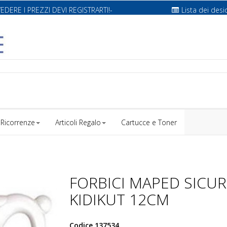
VEDERE I PREZZI DEVI REGISTRARTI!-
Lista dei desi
Ricorrenze
Articoli Regalo
Cartucce e Toner
FORBICI MAPED SICUR
KIDIKUT 12CM
Codice
137534