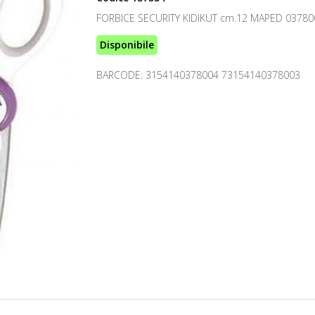
FORBICE SECURITY KIDIKUT cm.12 MAPED 03780
Disponibile
BARCODE: 3154140378004 73154140378003