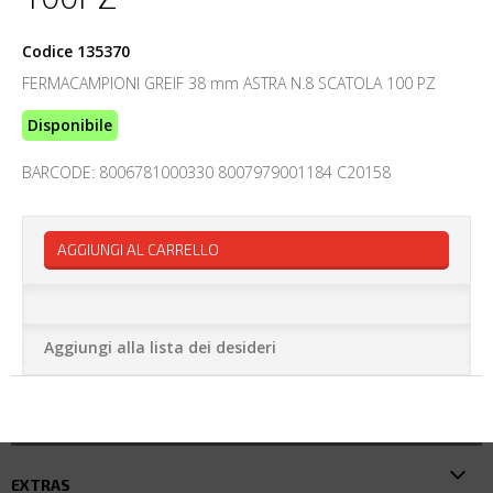
Codice
135370
FERMACAMPIONI GREIF 38 mm ASTRA N.8 SCATOLA 100 PZ
Disponibile
BARCODE: 8006781000330 8007979001184 C20158
AGGIUNGI AL CARRELLO
Aggiungi alla lista dei desideri
EXTRAS