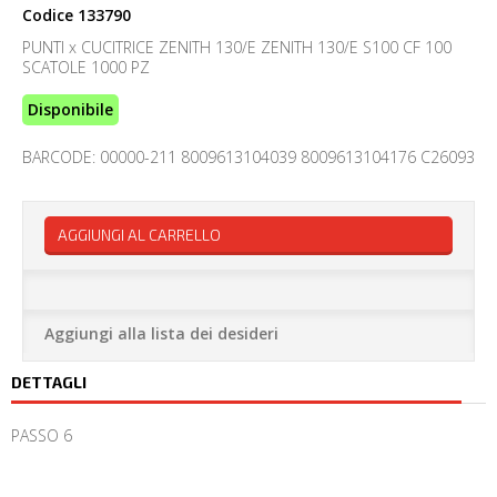
Codice
133790
PUNTI x CUCITRICE ZENITH 130/E ZENITH 130/E S100 CF 100
SCATOLE 1000 PZ
Disponibile
BARCODE: 00000-211 8009613104039 8009613104176 C26093
AGGIUNGI AL CARRELLO
Aggiungi alla lista dei desideri
DETTAGLI
PASSO 6