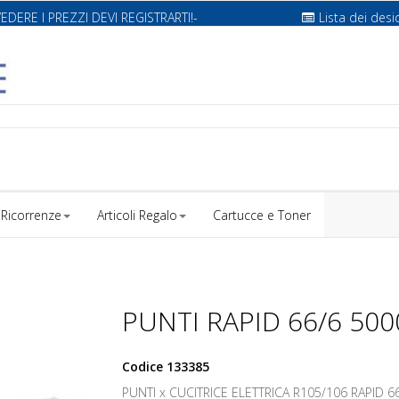
VEDERE I PREZZI DEVI REGISTRARTI!-
Lista dei desi
Ricorrenze
Articoli Regalo
Cartucce e Toner
PUNTI RAPID 66/6 500
Codice
133385
PUNTI x CUCITRICE ELETTRICA R105/106 RAPID 6