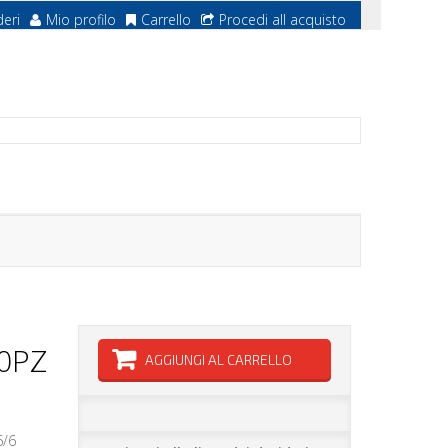
deri
Mio profilo
Carrello
Procedi all acquisto
0PZ
AGGIUNGI AL CARRELLO
6/6