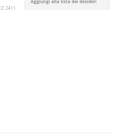
Aggiungi alla lista dei desideri
EZ 2411