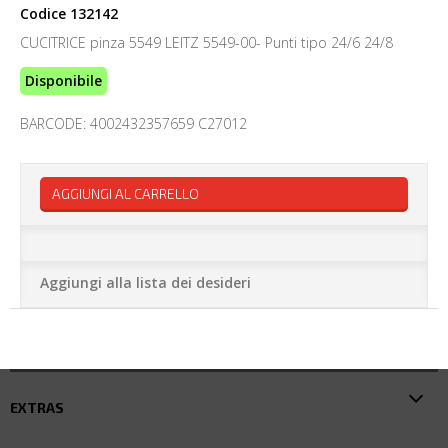
Codice
132142
CUCITRICE pinza 5549 LEITZ 5549-00- Punti tipo 24/6 24/8
Disponibile
BARCODE: 4002432357659 C27012
AGGIUNGI AL CARRELLO
Aggiungi alla lista dei desideri
EXTRAS