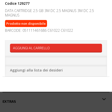
Codice
129277
DATA CARTRIDGE 2.5 GB 3M DC 2.5 MAGNUS 3M DC 2.5
MAGNUS
Prodotto non disponibile
BARCODE: 051111461686 C61022 C61022
AGGIUNGI AL CARRELLO
Aggiungi alla lista dei desideri
EXTRAS