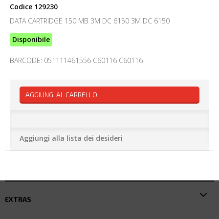
Codice
129230
DATA CARTRIDGE 150 MB 3M DC 6150 3M DC 6150
Disponibile
BARCODE: 051111461556 C60116 C60116
AGGIUNGI AL CARRELLO
Aggiungi alla lista dei desideri
EXTRAS