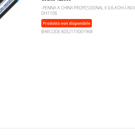
-PENNA A CHINA PROFESSIONAL II 0,6-KOH-I-N
DH1106
Prodotto non disponibile
BARCODE:8032173001968