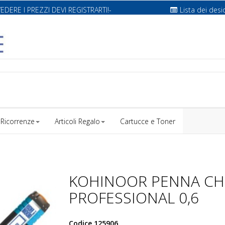
VEDERE I PREZZI DEVI REGISTRARTI!-
Lista dei desi
Ricorrenze
Articoli Regalo
Cartucce e Toner
KOHINOOR PENNA CH
PROFESSIONAL 0,6
Codice
125906