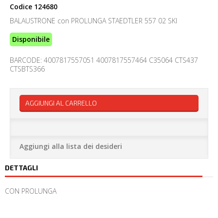
Codice
124680
BALAUSTRONE con PROLUNGA STAEDTLER 557 02 SKI
Disponibile
BARCODE: 4007817557051 4007817557464 C35064 CTS437
CTSBTS366
AGGIUNGI AL CARRELLO
Aggiungi alla lista dei desideri
DETTAGLI
CON PROLUNGA