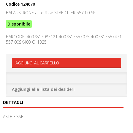
Codice
124670
BALAUSTRONE aste fisse STAEDTLER 557 00 SKI
Disponibile
BARCODE: 4007817087121 4007817557075 4007817557471
557 00SK-I03 C11325
AGGIUNGI AL CARRELLO
Aggiungi alla lista dei desideri
DETTAGLI
ASTE FISSE