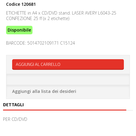
Codice
120681
ETICHETTE in A4 x CD/DVD stand. LASER AVERY L6043-25
CONFEZIONE 25 ff (x 2 etichette)
Disponibile
BARCODE: 5014702109171 C15124
AGGIUNGI AL CARRELLO
Aggiungi alla lista dei desideri
DETTAGLI
PER CD/DVD