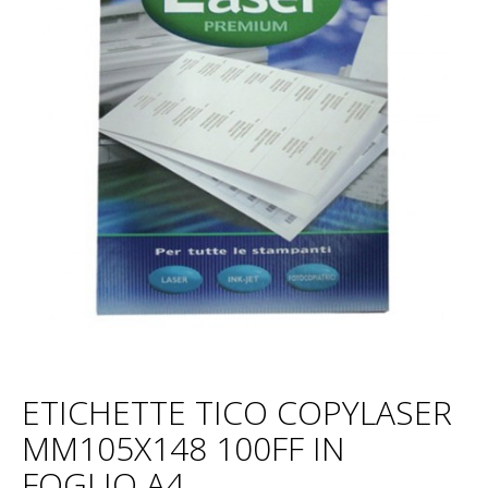
ETICHETTE TICO COPYLASER
MM105X148 100FF IN
FOGLIO A4