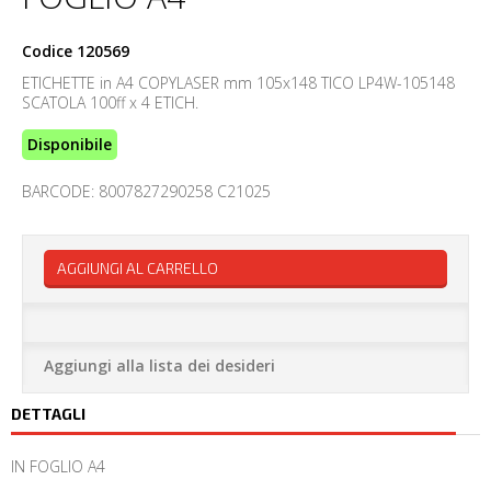
Codice
120569
ETICHETTE in A4 COPYLASER mm 105x148 TICO LP4W-105148
SCATOLA 100ff x 4 ETICH.
Disponibile
BARCODE: 8007827290258 C21025
AGGIUNGI AL CARRELLO
Aggiungi alla lista dei desideri
DETTAGLI
IN FOGLIO A4