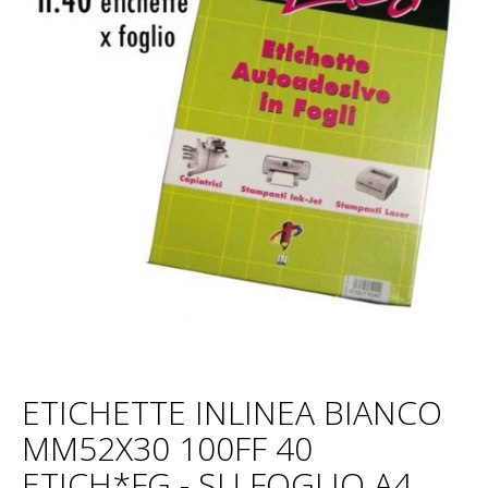
ETICHETTE INLINEA BIANCO
MM52X30 100FF 40
ETICH*FG - SU FOGLIO A4