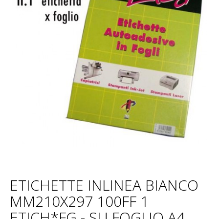
ETICHETTE INLINEA BIANCO
MM210X297 100FF 1
ETICH*FG - SU FOGLIO A4