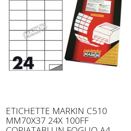
ETICHETTE MARKIN C510
MM70X37 24X 100FF
COPIATABU IN FOGLIO A4