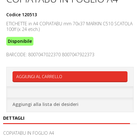
Codice
120513
ETICHETTE in A4 COPIATABU mm 70x37 MARKIN C510 SCATOLA
100ff (x 24 etich.)
Disponibile
BARCODE: 8007047022370 8007047922373
AGGIUNGI AL CARRELLO
Aggiungi alla lista dei desideri
DETTAGLI
COPIATABU IN FOGLIO A4