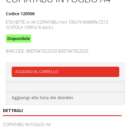
Codice
120506
ETICHETTE in A4 COPIATABU mm 105x74 MARKIN C512
SCATOLA 100ff (x 8 etich.)
Disponibile
BARCODE: 8007047022530 8007047922533
AGGIUNGI AL CARRELLO
Aggiungi alla lista dei desideri
DETTAGLI
COPIATABU IN FOGLIO A4