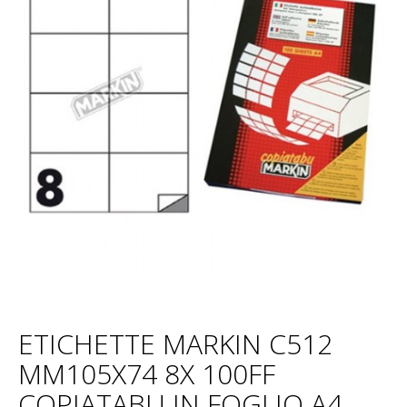
ETICHETTE MARKIN C512
MM105X74 8X 100FF
COPIATABU IN FOGLIO A4