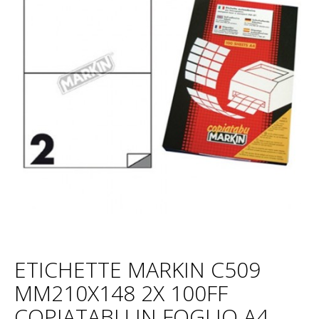
ETICHETTE MARKIN C509
MM210X148 2X 100FF
COPIATABU IN FOGLIO A4