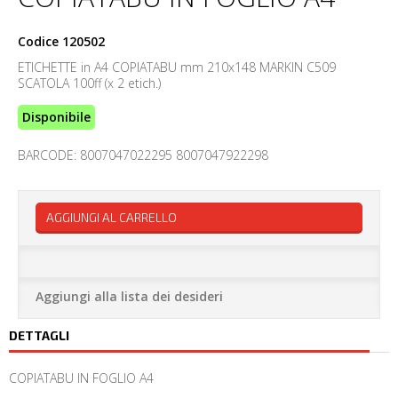
Codice
120502
ETICHETTE in A4 COPIATABU mm 210x148 MARKIN C509
SCATOLA 100ff (x 2 etich.)
Disponibile
BARCODE: 8007047022295 8007047922298
AGGIUNGI AL CARRELLO
Aggiungi alla lista dei desideri
DETTAGLI
COPIATABU IN FOGLIO A4