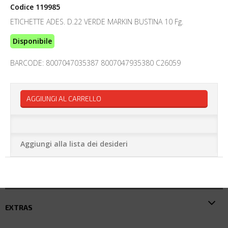
Codice
119985
ETICHETTE ADES. D.22 VERDE MARKIN BUSTINA 10 Fg.
Disponibile
BARCODE: 8007047035387 8007047935380 C26059
AGGIUNGI AL CARRELLO
Aggiungi alla lista dei desideri
EXTRAS