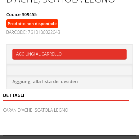
Codice
309455
Prodotto non disponibile
BARCODE: 7610186022043
AGGIUNGI AL CARRELLO
Aggiungi alla lista dei desideri
DETTAGLI
CARAN D'ACHE, SCATOLA LEGNO