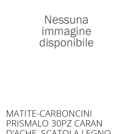
MATITE-CARBONCINI
PRISMALO 30PZ CARAN
D'ACHE, SCATOLA LEGNO