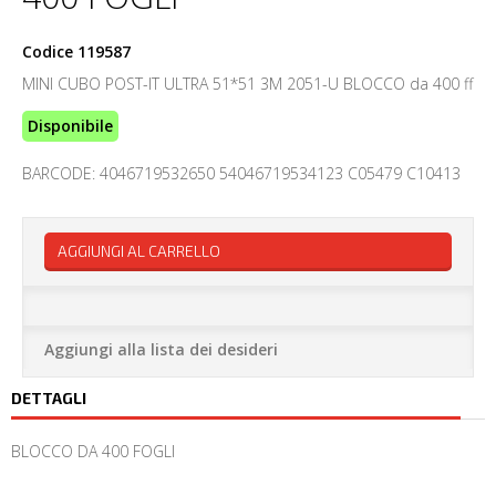
Codice
119587
MINI CUBO POST-IT ULTRA 51*51 3M 2051-U BLOCCO da 400 ff
Disponibile
BARCODE: 4046719532650 54046719534123 C05479 C10413
AGGIUNGI AL CARRELLO
Aggiungi alla lista dei desideri
DETTAGLI
BLOCCO DA 400 FOGLI