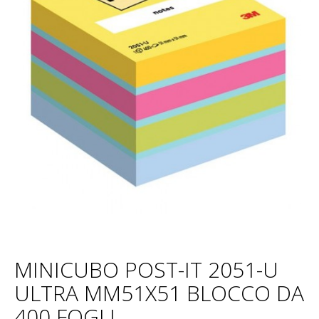
MINICUBO POST-IT 2051-U
ULTRA MM51X51 BLOCCO DA
400 FOGLI