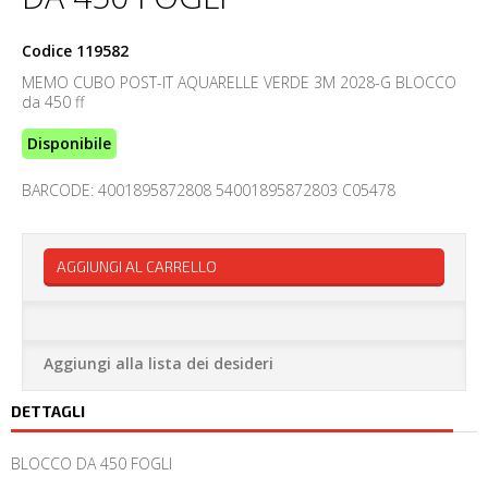
Codice
119582
MEMO CUBO POST-IT AQUARELLE VERDE 3M 2028-G BLOCCO
da 450 ff
Disponibile
BARCODE: 4001895872808 54001895872803 C05478
AGGIUNGI AL CARRELLO
Aggiungi alla lista dei desideri
DETTAGLI
BLOCCO DA 450 FOGLI