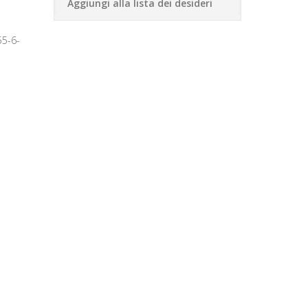
Aggiungi alla lista dei desideri
5-6-