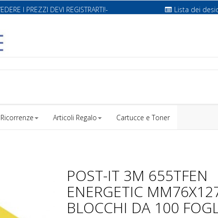
VEDERE I PREZZI DEVI REGISTRARTI!-
Lista dei desi
Ricorrenze
Articoli Regalo
Cartucce e Toner
POST-IT 3M 655TFEN
ENERGETIC MM76X127
BLOCCHI DA 100 FOGL