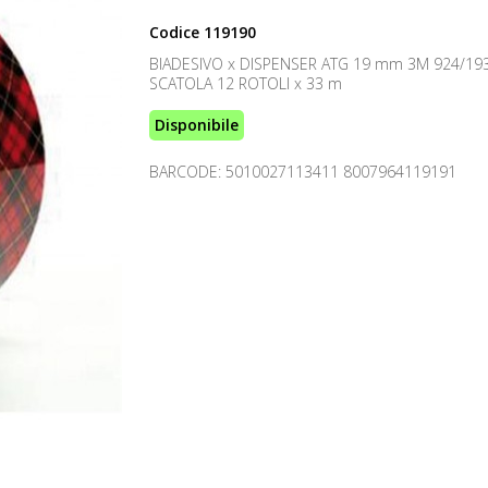
Codice
119190
BIADESIVO x DISPENSER ATG 19 mm 3M 924/19
SCATOLA 12 ROTOLI x 33 m
Disponibile
BARCODE: 5010027113411 8007964119191