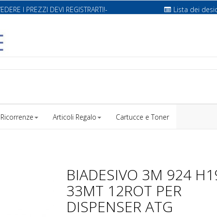
VEDERE I PREZZI DEVI REGISTRARTI!-
Lista dei desi
Ricorrenze
Articoli Regalo
Cartucce e Toner
BIADESIVO 3M 924 H1
33MT 12ROT PER
DISPENSER ATG