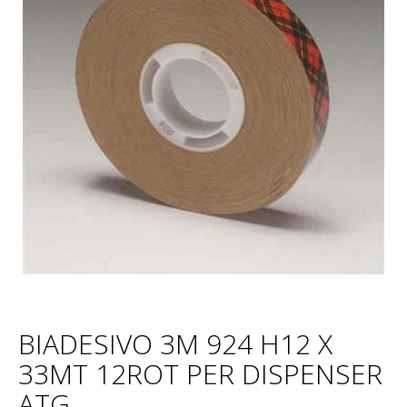
BIADESIVO 3M 924 H12 X
33MT 12ROT PER DISPENSER
ATG