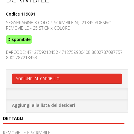
Codice
119091
SEGNAPAGINE 8 COLORI SCRIVIBILE NIJI 21345 ADESIVO
REMOVIBILE - 25 STICK x COLORE
Disponibile
BARCODE: 4712759213452 4712759906408 8002787087757
8002787213453
AGGIUNGI AL CARRELLO
Aggiungi alla lista dei desideri
DETTAGLI
REMOVIBILE E SCRIVIBILE