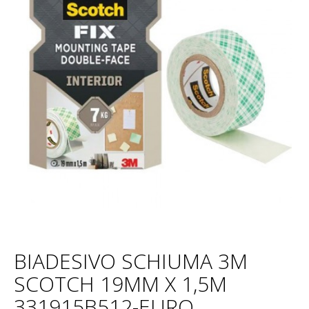
BIADESIVO SCHIUMA 3M
SCOTCH 19MM X 1,5M
331915B512-EURO