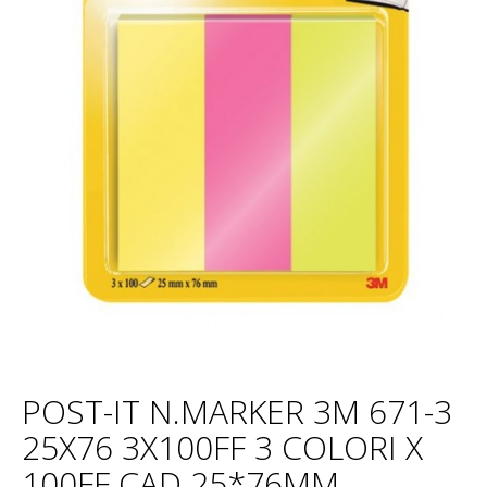
POST-IT N.MARKER 3M 671-3
25X76 3X100FF 3 COLORI X
100FF CAD 25*76MM