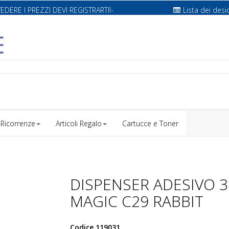
VEDERE I PREZZI DEVI REGISTRARTI!-
Lista dei desi
Ricorrenze
Articoli Regalo
Cartucce e Toner
DISPENSER ADESIVO 
MAGIC C29 RABBIT
Codice
119031