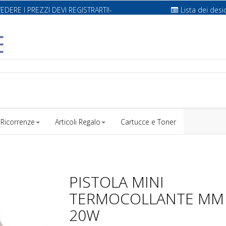
VEDERE I PREZZI DEVI REGISTRARTI!-
Lista dei desi
Ricorrenze
Articoli Regalo
Cartucce e Toner
PISTOLA MINI
TERMOCOLLANTE MM
20W