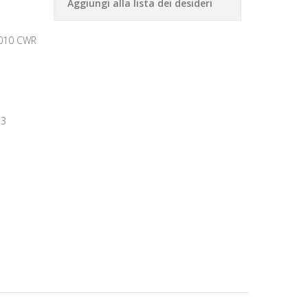
Aggiungi alla lista dei desideri
1010 CWR
73