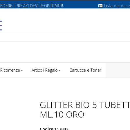
VEDERE I PREZZI DEVI REGISTRARTI!-
Lista dei desi
Ricorrenze
Articoli Regalo
Cartucce e Toner
GLITTER BIO 5 TUBETT
ML.10 ORO
Codice
117802