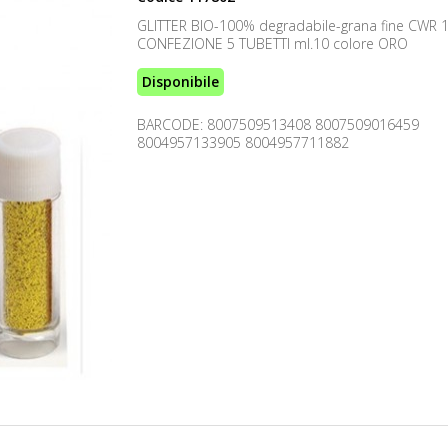
GLITTER BIO-100% degradabile-grana fine CWR 
CONFEZIONE 5 TUBETTI ml.10 colore ORO
Disponibile
BARCODE: 8007509513408 8007509016459
8004957133905 8004957711882