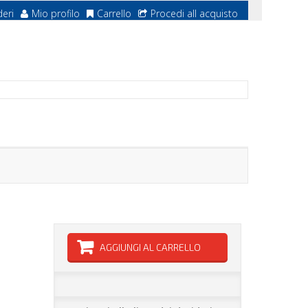
deri
Mio profilo
Carrello
Procedi all acquisto
AGGIUNGI AL CARRELLO