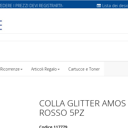
VEDERE I PREZZI DEVI REGISTRARTI!-
Lista dei desi
Ricorrenze
Articoli Regalo
Cartucce e Toner
COLLA GLITTER AMOS
ROSSO 5PZ
Codice
117779