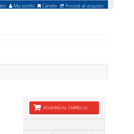
deri
Mio profilo
Carrello
Procedi all acquisto
AGGIUNGI AL CARRELLO