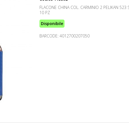
FLACONE CHINA COL. CARMINIO 2 PELIKAN 523
10 PZ
Disponibile
BARCODE: 4012700207050