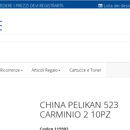
VEDERE I PREZZI DEVI REGISTRARTI!-
Lista dei desi
Ricorrenze
Articoli Regalo
Cartucce e Toner
CHINA PELIKAN 523
CARMINIO 2 10PZ
Codice
115592