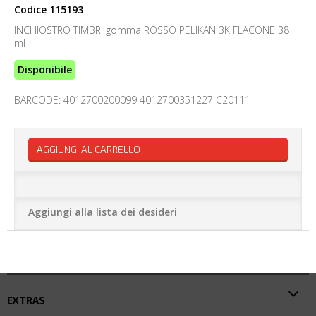
Codice
115193
INCHIOSTRO TIMBRI gomma ROSSO PELIKAN 3K FLACONE 38
ml
Disponibile
BARCODE: 4012700200099 4012700351227 C20111
AGGIUNGI AL CARRELLO
Aggiungi alla lista dei desideri
EXTRAS