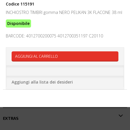
Codice
115191
INCHIOSTRO TIMBRI gomma NERO PELIKAN 3K FLACONE 38 ml
Disponibile
BARCODE: 4012700200075 4012700351197 C20110
AGGIUNGI AL CARRELLO
Aggiungi alla lista dei desideri
EXTRAS