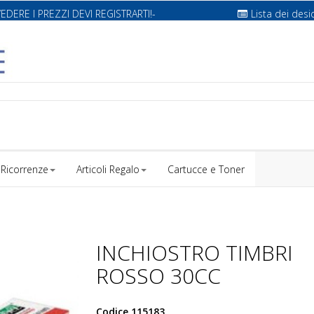
VEDERE I PREZZI DEVI REGISTRARTI!-
Lista dei desi
Ricorrenze
Articoli Regalo
Cartucce e Toner
INCHIOSTRO TIMBRI
ROSSO 30CC
Codice
115183