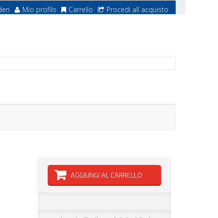
deri
Mio profilo
Carrello
Procedi all acquisto
AGGIUNGI AL CARRELLO